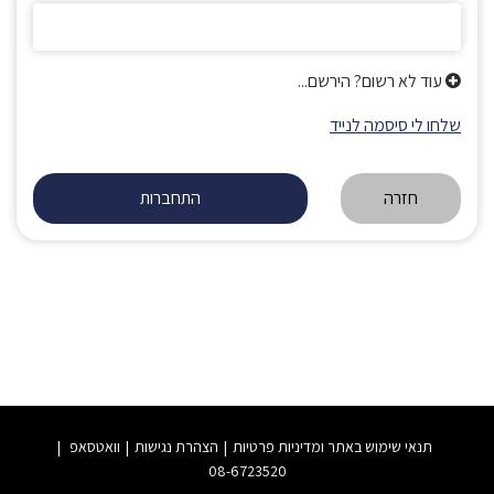
עוד לא רשום? הירשם...
שלחו לי סיסמה לנייד
חזרה
תנאי שימוש באתר ומדיניות פרטיות
הצהרת נגישות
וואטסאפ
08-6723520